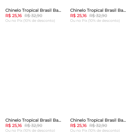
Chinelo Tropical Brasil Baby Azul
Chinelo Tropical Brasil Baby Ciano com Turquesa
-
23%
-
23%
R$ 25,16
R$ 32,90
R$ 25,16
R$ 32,90
Ou
no Pix (10% de desconto)
Ou
no Pix (10% de desconto)
ADICIONAR AO
ADICIONAR AO
CARRINHO
CARRINHO
Chinelo Tropical Brasil Baby Rosa
Chinelo Tropical Brasil Baby Lilás
-
23%
-
23%
R$ 25,16
R$ 32,90
R$ 25,16
R$ 32,90
Ou
no Pix (10% de desconto)
Ou
no Pix (10% de desconto)