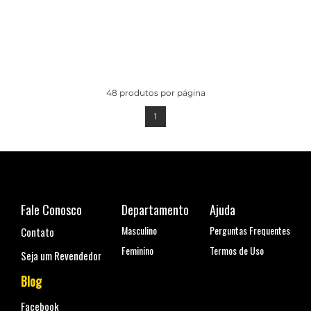
48
produtos por página
1
Fale Conosco
Departamento
Ajuda
Masculino
Perguntas Frequentes
Contato
Feminino
Termos de Uso
Seja um Revendedor
Blog
Facebook