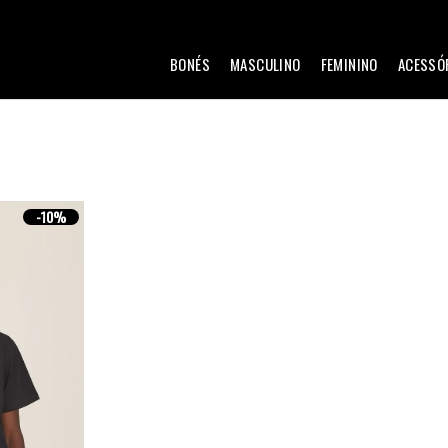
BONÉS
MASCULINO
FEMININO
ACESSÓ
-
10%