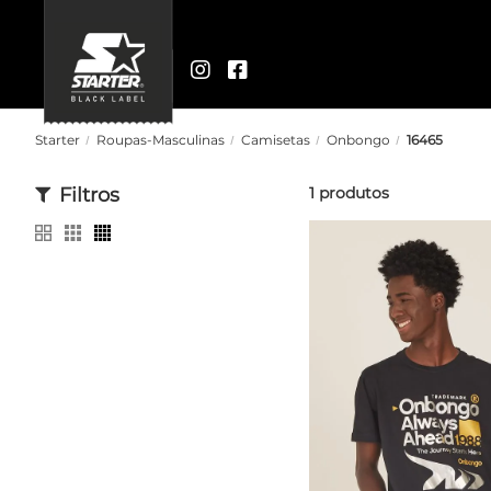
Starter
Roupas-Masculinas
Camisetas
Onbongo
16465
Filtros
1
produtos