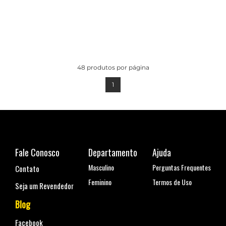
48
produtos por página
1
Fale Conosco
Departamento
Ajuda
Masculino
Perguntas Frequentes
Contato
Feminino
Termos de Uso
Seja um Revendedor
Blog
Facebook