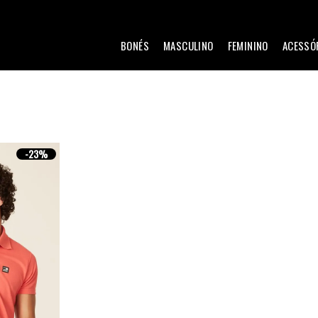
BONÉS
MASCULINO
FEMININO
ACESSÓ
-
23%