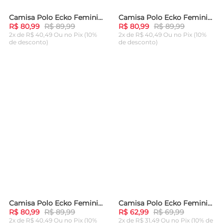
Camisa Polo Ecko Feminina Chave Coral
Camisa Polo Ecko Feminina Chave Preta
-
10%
-
10%
R$ 80,99
R$ 89,99
R$ 80,99
R$ 89,99
2x de R$ 40,49 Ou
no Pix (10%
2x de R$ 40,49 Ou
no Pix (10%
de desconto)
de desconto)
ADICIONAR AO
ADICIONAR AO
CARRINHO
CARRINHO
Camisa Polo Ecko Feminina Chave Azul
Camisa Polo Ecko Feminina Cropped Especial Azul Claro
-
10%
-
10%
R$ 80,99
R$ 89,99
R$ 62,99
R$ 69,99
2x de R$ 40,49 Ou
no Pix (10%
2x de R$ 31,49 Ou
no Pix (10% de