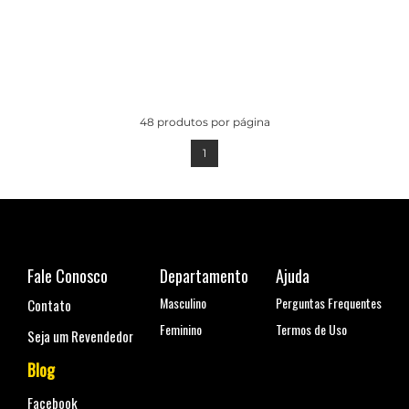
48
produtos por página
1
Fale Conosco
Departamento
Ajuda
Masculino
Perguntas Frequentes
Contato
Feminino
Termos de Uso
Seja um Revendedor
Blog
Facebook