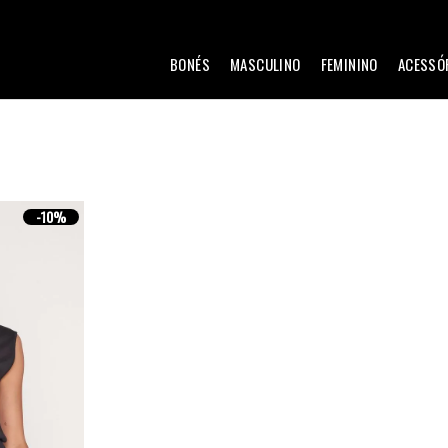
BONÉS
MASCULINO
FEMININO
ACESSÓ
-
10%