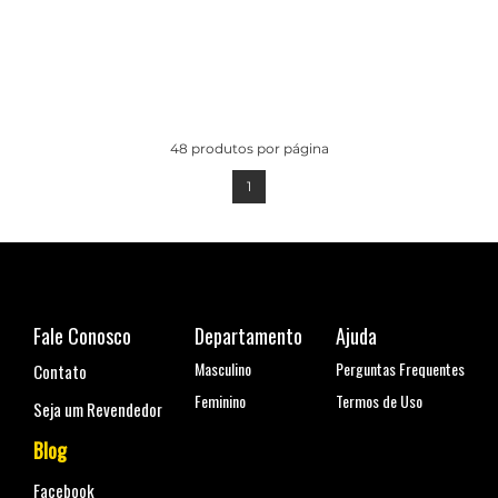
48
produtos por página
1
Fale Conosco
Departamento
Ajuda
Masculino
Perguntas Frequentes
Contato
Feminino
Termos de Uso
Seja um Revendedor
Blog
Facebook