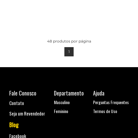
48
produtos por página
1
Fale Conosco
Departamento
Ajuda
Masculino
Perguntas Frequentes
Contato
Feminino
Termos de Uso
Seja um Revendedor
Blog
Facebook