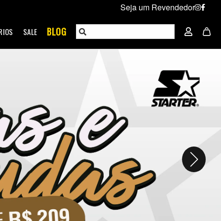
Seja um Revendedor
BLOG
RIOS
SALE