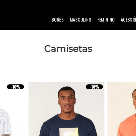
BONÉS
MASCULINO
FEMININO
ACESSÓ
Camisetas
-
10%
-
10%