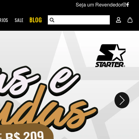
Seja um Revendedor
BLOG
RIOS
SALE