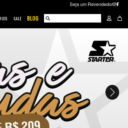
Seja um Revendedor
BLOG
RIOS
SALE