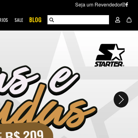
Seja um Revendedor
BLOG
RIOS
SALE