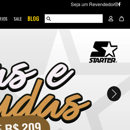
Seja um Revendedor
BLOG
RIOS
SALE