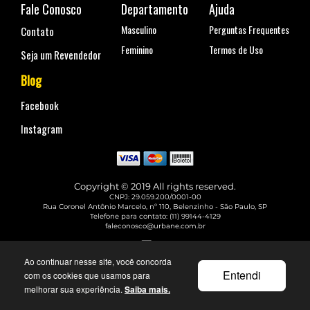
Fale Conosco
Departamento
Ajuda
Masculino
Perguntas Frequentes
Contato
Feminino
Termos de Uso
Seja um Revendedor
Blog
Facebook
Instagram
Copyright © 2019 All rights reserved.
CNPJ: 29.059.200/0001-00
Rua Coronel Antônio Marcelo, nº 110, Belenzinho - São Paulo, SP
Telefone para contato: (11) 99144-4129
faleconosco@urbane.com.br
Ao continuar nesse site, você concorda
Entendi
com os cookies que usamos para
melhorar sua experiência.
Saiba mais.