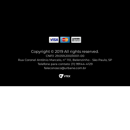
Copyright © 2019 All rights reserved.
CNPJ: 29.059.200/0001-00
Rua Coronel Antônio Marcelo, nº 110, Belenzinho - São Paulo, SP
Telefone para contato: (11) 99144-4129
faleconosco@urbane.com.br