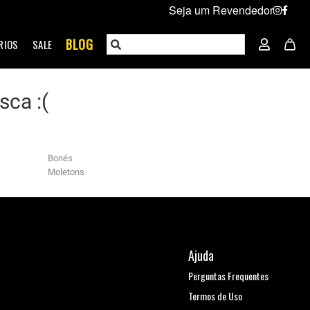
Seja um Revendedor
BLOG
RIOS
SALE
ca :(
Bonés
Moletons
Ajuda
Perguntas Frequentes
Termos de Uso