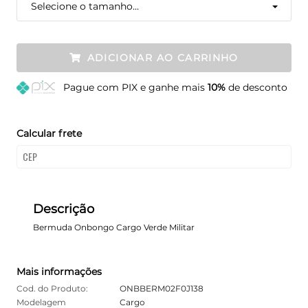
Selecione o tamanho...
ADICIONAR AO CARRINHO
Pague
com PIX e ganhe mais
10%
de desconto
Calcular frete
Descrição
Bermuda Onbongo Cargo Verde Militar
Mais informações
Cod. do Produto:
ONBBERM02F0J138
Modelagem
Cargo