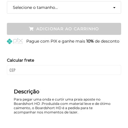
Selecione o tamanho...
ADICIONAR AO CARRINHO
Pague
com PIX e ganhe mais
10%
de desconto
Calcular frete
Descrição
Para pegar uma onda e curtir uma praia aposte no
Boardshort HD .Produzida com material leve e de ótimo
caimento, o Boardshort HD é a pedida para te
acompanhar nos momentos de lazer.