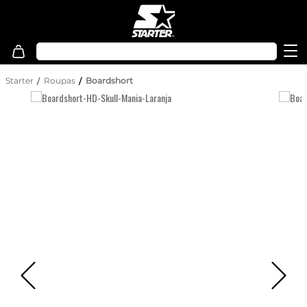
Starter
Roupas
Boardshort