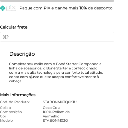
Pague
com PIX e ganhe mais
10%
de desconto
Calcular frete
Descrição
Complete seu estilo com o Boné Starter.Compondo a
linha de acessórios, o Boné Starter é confeccionado
com a mais alta tecnologia para conforto total atitude,
conta com ajuste que se adapta confortavelmente à
cabeça.
Mais informações
Cod. do Produto:
STABONM03Q0K1U
Collab
Coca Cola
Composição
100% Poliamida
Cor
Vermelho
Modelo
STABONM03Q