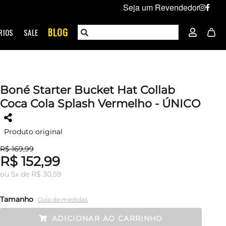
Seja um Revendedor
BLOG
RIOS
SALE
Boné Starter Bucket Hat Collab
Coca Cola Splash Vermelho - ÚNICO
Produto original
R$ 169,99
R$ 152,99
ou
5
x
de
R$ 30,59
Tamanho
Guia de medidas
ADICIONAR AO CARRINHO