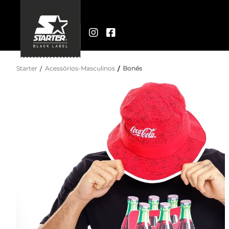
Starter
Acessórios-Masculinos
Bonés