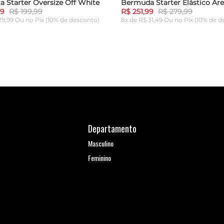
a Starter Oversize Off White
Bermuda Starter Elástico Are
99
R$ 199,99
R$ 251,99
R$ 279,99
 29,99 Ou
no Pix (10% de desconto)
8x de R$ 31,49 Ou
no Pix (10% de d
G
GG
P
M
G
GG
ICIONAR AO CARRINHO
ADICIONAR AO CARRI
Departamento
Masculino
Feminino