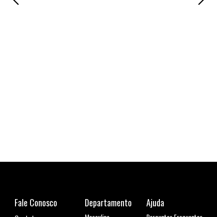
Fale Conosco
Departamento
Ajuda
Masculino
Perguntas Frequentes