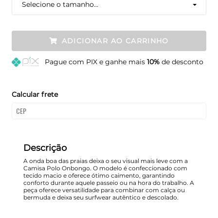
Selecione o tamanho...
ADICIONAR AO CARRINHO
Pague
com PIX e ganhe mais
10%
de desconto
Calcular frete
Descrição
A onda boa das praias deixa o seu visual mais leve com a
Camisa Polo Onbongo. O modelo é confeccionado com
tecido macio e oferece ótimo caimento, garantindo
conforto durante aquele passeio ou na hora do trabalho. A
peça oferece versatilidade para combinar com calça ou
bermuda e deixa seu surfwear autêntico e descolado.