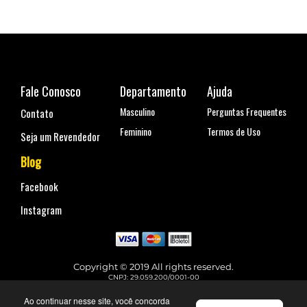
Fale Conosco
Departamento
Ajuda
Masculino
Perguntas Frequentes
Contato
Feminino
Termos de Uso
Seja um Revendedor
Blog
Facebook
Instagram
Copyright © 2019 All rights reserved.
CNPJ: 29.059.200/0001-00
Rua Coronel Antônio Marcelo, nº 110, Belenzinho - São Paulo, SP
Telefone para contato: (11) 99144-4129
Ao continuar nesse site, você concorda
faleconosco@urbane.com.br