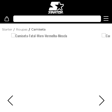
Starter
Roupas
Camiseta