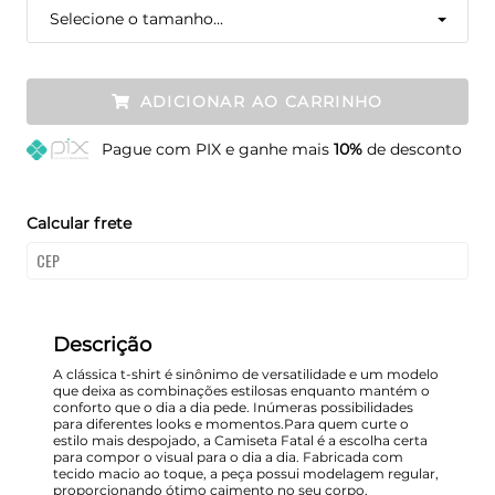
Selecione o tamanho...
ADICIONAR AO CARRINHO
Pague
com PIX e ganhe mais
10%
de desconto
Calcular frete
Descrição
A clássica t-shirt é sinônimo de versatilidade e um modelo
que deixa as combinações estilosas enquanto mantém o
conforto que o dia a dia pede. Inúmeras possibilidades
para diferentes looks e momentos.Para quem curte o
estilo mais despojado, a Camiseta Fatal é a escolha certa
para compor o visual para o dia a dia. Fabricada com
tecido macio ao toque, a peça possui modelagem regular,
proporcionando ótimo caimento no seu corpo.