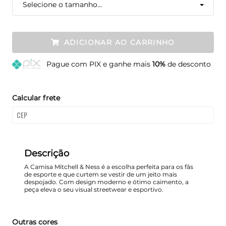
Selecione o tamanho...
ADICIONAR AO CARRINHO
Pague
com PIX e ganhe mais
10%
de desconto
Calcular frete
Descrição
A Camisa Mitchell & Ness é a escolha perfeita para os fãs
de esporte e que curtem se vestir de um jeito mais
despojado. Com design moderno e ótimo caimento, a
peça eleva o seu visual streetwear e esportivo.
Outras cores