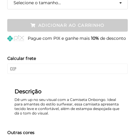
Selecione o tamanho...
ADICIONAR AO CARRINHO
Pague
com PIX e ganhe mais
10%
de desconto
Calcular frete
Descrição
Dê um up no seu visual com a Camiseta Onbongo. Ideal
para amantes do estilo surfwear, essa camiseta apresenta
tecido leve e confortável, além de estampa despojada que
dá o tom do visual.
Outras cores