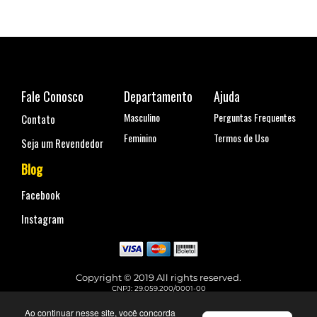
Fale Conosco
Departamento
Ajuda
Masculino
Perguntas Frequentes
Contato
Feminino
Termos de Uso
Seja um Revendedor
Blog
Facebook
Instagram
Copyright © 2019 All rights reserved.
CNPJ: 29.059.200/0001-00
Rua Coronel Antônio Marcelo, nº 110, Belenzinho - São Paulo, SP
Telefone para contato: (11) 99144-4129
Ao continuar nesse site, você concorda