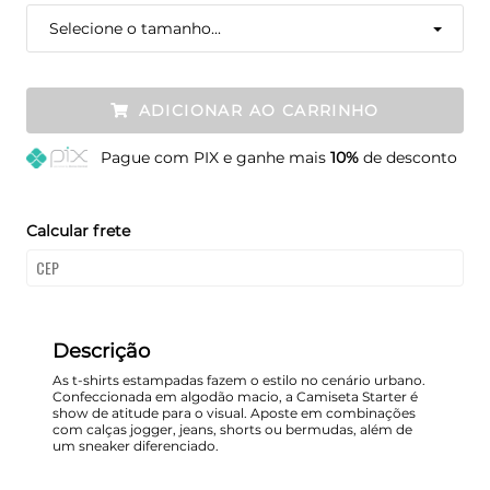
Selecione o tamanho...
ADICIONAR AO CARRINHO
Pague
com PIX e ganhe mais
10%
de desconto
Calcular frete
Descrição
As t-shirts estampadas fazem o estilo no cenário urbano.
Confeccionada em algodão macio, a Camiseta Starter é
show de atitude para o visual. Aposte em combinações
com calças jogger, jeans, shorts ou bermudas, além de
um sneaker diferenciado.