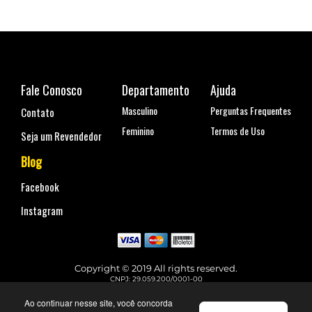
Fale Conosco
Departamento
Ajuda
Masculino
Perguntas Frequentes
Contato
Feminino
Termos de Uso
Seja um Revendedor
Blog
Facebook
Instagram
Copyright © 2019 All rights reserved.
CNPJ: 29.059.200/0001-00
Rua Coronel Antônio Marcelo, nº 110, Belenzinho - São Paulo, SP
Telefone para contato: (11) 99144-4129
Ao continuar nesse site, você concorda
faleconosco@urbane.com.br