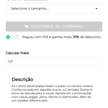
Selecione o tamanho...
ADICIONAR AO CARRINHO
Pague
com PIX e ganhe mais
10%
de desconto
Calcular frete
Descrição
As t-shirts estampadas fazem o estilo no cenário urbano.
Confeccionada em algodão macio, a Camiseta Starter é
show de atitude para o visual. Aposte em combinações
com calças jogger, jeans, shorts ou bermudas, além de
um sneaker diferenciado.