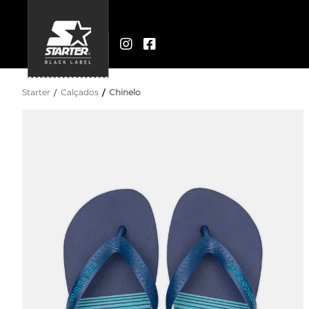
Starter
Calçados
Chinelo