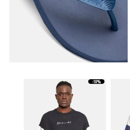
-
10%
-
10%