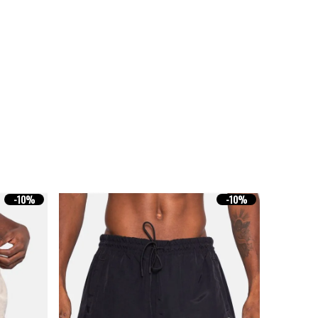
-
10%
-
10%