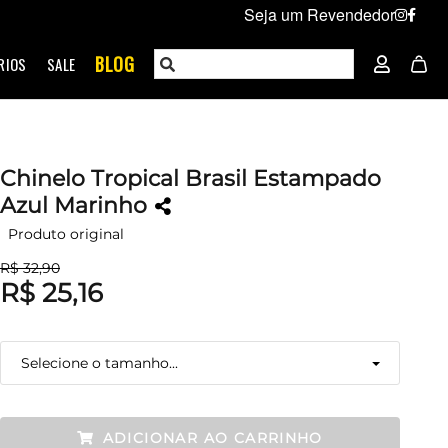
Seja um Revendedor
BLOG
RIOS
SALE
Chinelo Tropical Brasil Estampado
Azul Marinho
Produto original
R$ 32,90
R$ 25,16
Selecione o tamanho...
33
Esgotado
ADICIONAR AO CARRINHO