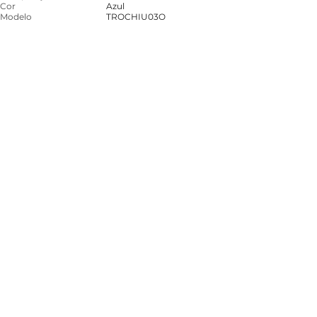
Cor
Azul
Modelo
TROCHIU03O