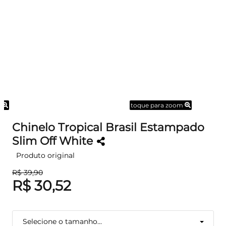
m
toque para zoom
Chinelo Tropical Brasil Estampado
Slim Off White
Produto original
R$ 39,90
R$ 30,52
Selecione o tamanho...