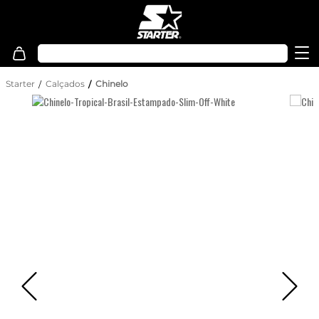
Starter
Calçados
Chinelo