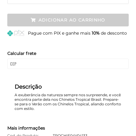
ADICIONAR AO CARRINHO
Pague
com PIX e ganhe mais
10%
de desconto
Calcular frete
Descrição
A exuberância da natureza sempre nos surpreende, e você
encontra parte dela nos Chinelos Tropical Brasil. Prepare-
se para o Verão com os Chinelos Tropical, aliando conforto
com estilo.
Mais informações
Cod. do Produto:
TROCHIF04V04133