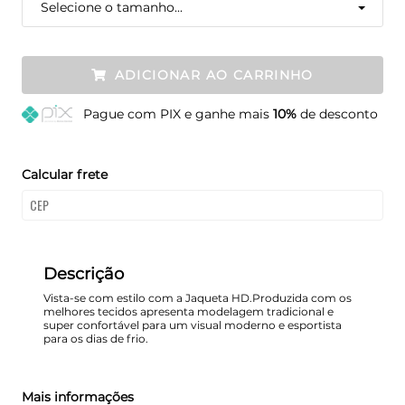
Selecione o tamanho...
ADICIONAR AO CARRINHO
Pague
com PIX e ganhe mais
10%
de desconto
Calcular frete
Descrição
Vista-se com estilo com a Jaqueta HD.Produzida com os
melhores tecidos apresenta modelagem tradicional e
super confortável para um visual moderno e esportista
para os dias de frio.
Mais informações