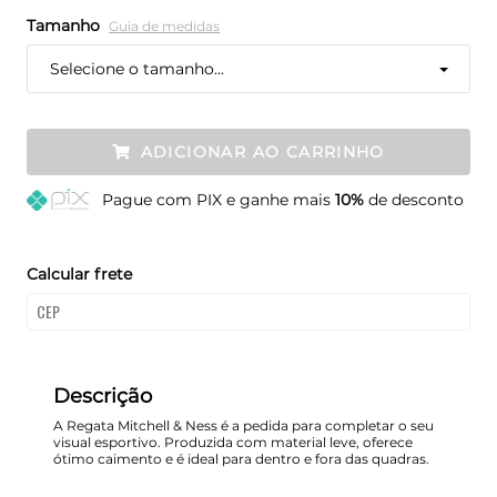
Tamanho
Guia de medidas
Selecione o tamanho...
ADICIONAR AO CARRINHO
Pague
com PIX e ganhe mais
10%
de desconto
Calcular frete
Descrição
A Regata Mitchell & Ness é a pedida para completar o seu
visual esportivo. Produzida com material leve, oferece
ótimo caimento e é ideal para dentro e fora das quadras.