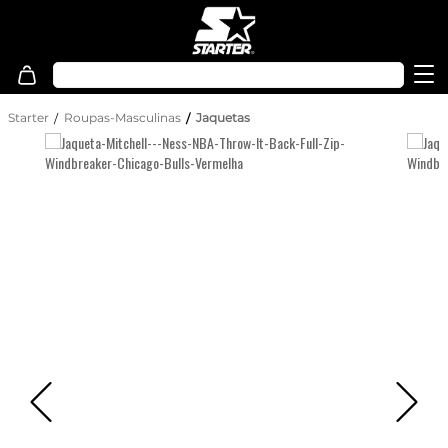
Starter
Roupas-Masculinas
Jaquetas