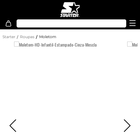
Starter
Roupas
Moletom