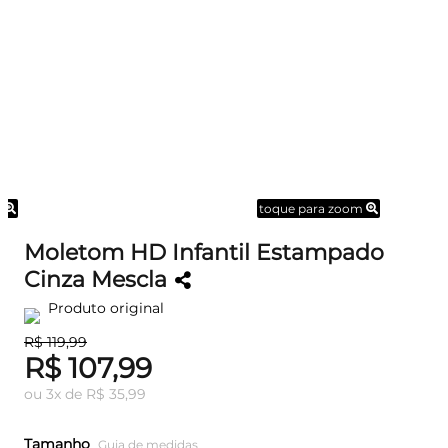
m
toque para zoom
Moletom HD Infantil Estampado
Cinza Mescla
Produto original
R$ 119,99
R$ 107,99
ou
3
x
de
R$ 35,99
Tamanho
Guia de medidas