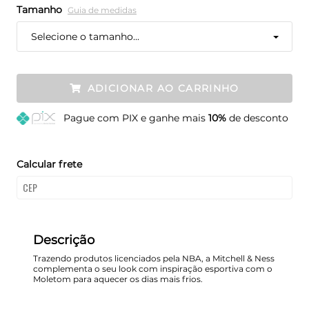
Tamanho
Guia de medidas
Selecione o tamanho...
ADICIONAR AO CARRINHO
Pague
com PIX e ganhe mais
10%
de desconto
Calcular frete
Descrição
Trazendo produtos licenciados pela NBA, a Mitchell & Ness
complementa o seu look com inspiração esportiva com o
Moletom para aquecer os dias mais frios.