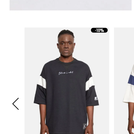
-
10%
-
10%