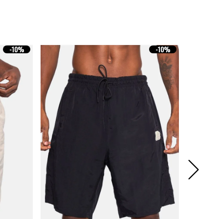
-
10%
-
10%