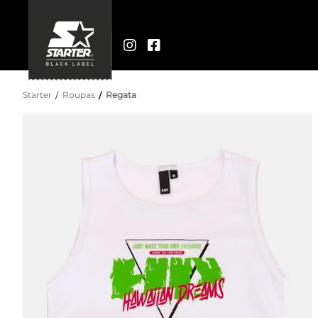
Starter
Roupas
Regata