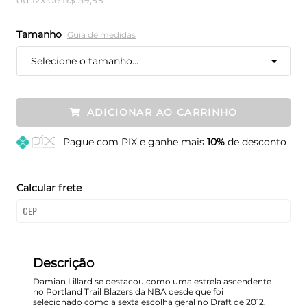
Tamanho
Guia de medidas
Selecione o tamanho...
ADICIONAR AO CARRINHO
Pague
com PIX e ganhe mais
10%
de desconto
Calcular frete
Descrição
Damian Lillard se destacou como uma estrela ascendente
no Portland Trail Blazers da NBA desde que foi
selecionado como a sexta escolha geral no Draft de 2012.