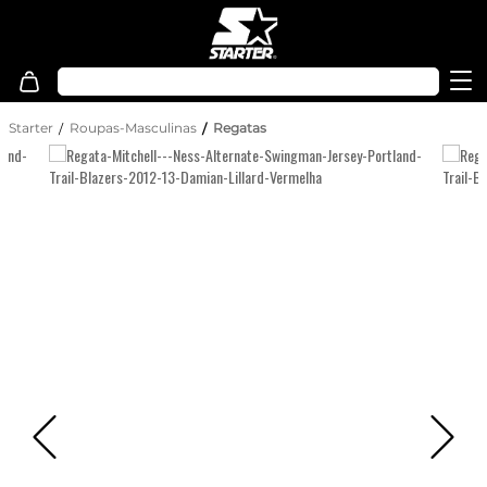
Starter
Roupas-Masculinas
Regatas