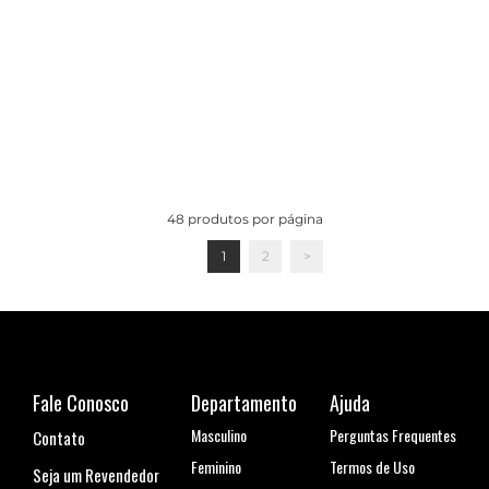
48
produtos por página
1
2
>
Fale Conosco
Departamento
Ajuda
Masculino
Perguntas Frequentes
Contato
Feminino
Termos de Uso
Seja um Revendedor