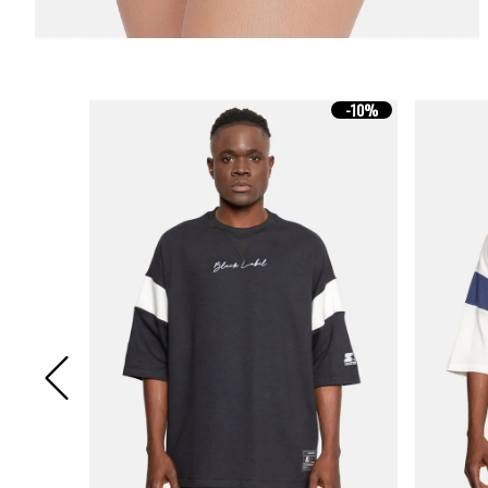
-
10%
-
10%