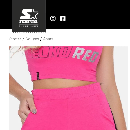
Starter
Roupas
Short