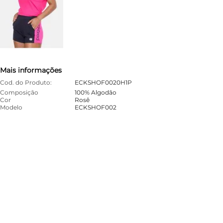
Mais informações
Cod. do Produto:
ECKSHOF0020H1P
Composição
100% Algodão
Cor
Rosê
Modelo
ECKSHOF002