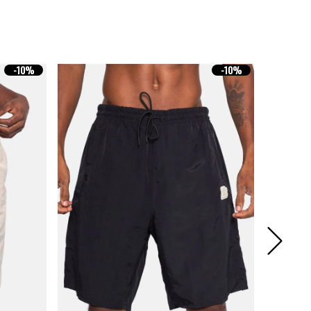
-
10%
-
10%