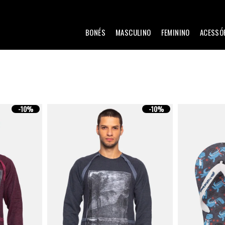
BONÉS
MASCULINO
FEMININO
ACESSÓ
-
10%
-
10%