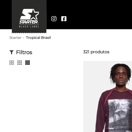
Starter
Tropical Brasil
Filtros
321
produtos