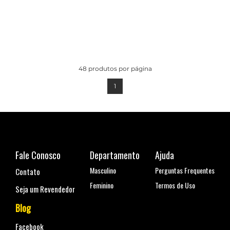
48
produtos por página
1
Fale Conosco
Departamento
Ajuda
Masculino
Perguntas Frequentes
Contato
Feminino
Termos de Uso
Seja um Revendedor
Blog
Facebook