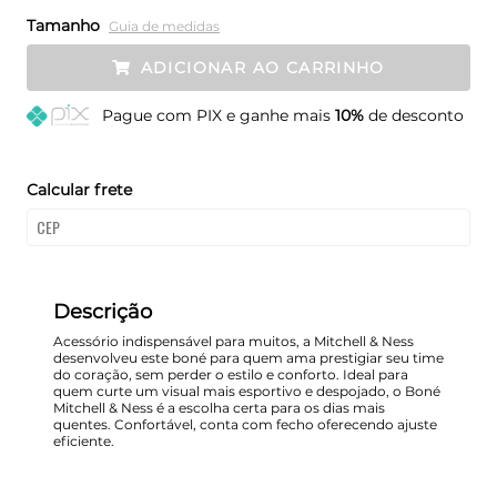
Tamanho
Guia de medidas
ADICIONAR AO CARRINHO
Pague
com PIX e ganhe mais
10%
de desconto
Calcular frete
Descrição
Acessório indispensável para muitos, a Mitchell & Ness
desenvolveu este boné para quem ama prestigiar seu time
do coração, sem perder o estilo e conforto. Ideal para
quem curte um visual mais esportivo e despojado, o Boné
Mitchell & Ness é a escolha certa para os dias mais
quentes. Confortável, conta com fecho oferecendo ajuste
eficiente.