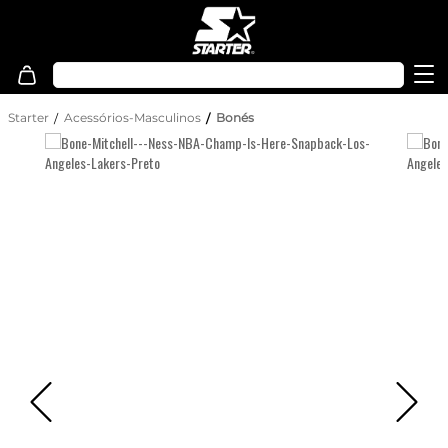
Starter
Acessórios-Masculinos
Bonés