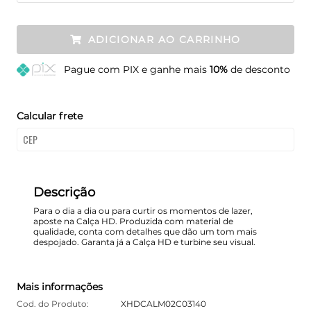
ADICIONAR AO CARRINHO
Pague
com PIX e ganhe mais
10%
de desconto
Calcular frete
Descrição
Para o dia a dia ou para curtir os momentos de lazer,
aposte na Calça HD. Produzida com material de
qualidade, conta com detalhes que dão um tom mais
despojado. Garanta já a Calça HD e turbine seu visual.
Mais informações
Cod. do Produto:
XHDCALM02C03140