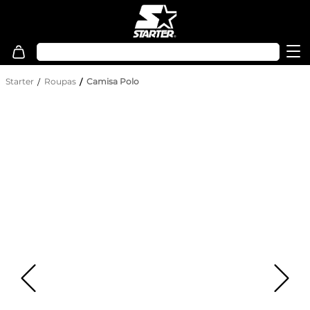
Starter
Roupas
Camisa Polo