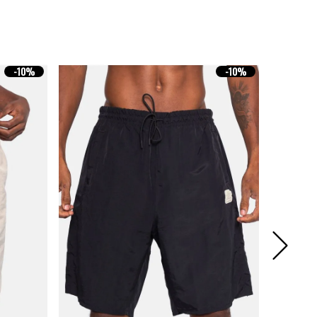
-
10%
-
10%