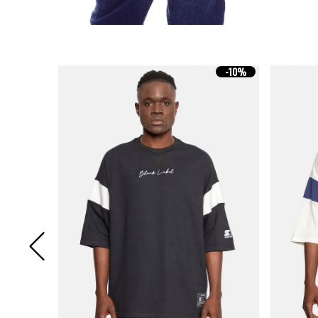
-
10%
-
10%