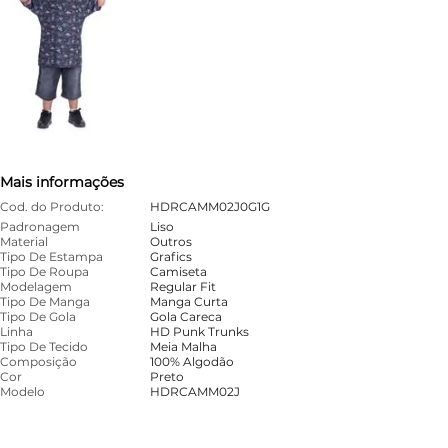
Mais informações
Cod. do Produto:
HDRCAMM02J0G1G
Padronagem
Liso
Material
Outros
Tipo De Estampa
Grafics
Tipo De Roupa
Camiseta
Modelagem
Regular Fit
Tipo De Manga
Manga Curta
Tipo De Gola
Gola Careca
Linha
HD Punk Trunks
Tipo De Tecido
Meia Malha
Composição
100% Algodão
Cor
Preto
Modelo
HDRCAMM02J