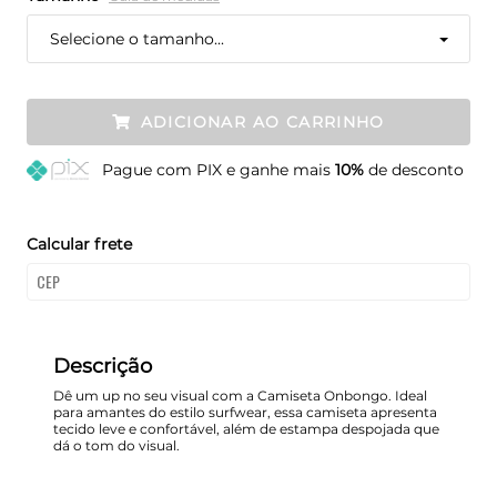
Selecione o tamanho...
ADICIONAR AO CARRINHO
Pague
com PIX e ganhe mais
10%
de desconto
Calcular frete
Descrição
Dê um up no seu visual com a Camiseta Onbongo. Ideal
para amantes do estilo surfwear, essa camiseta apresenta
tecido leve e confortável, além de estampa despojada que
dá o tom do visual.