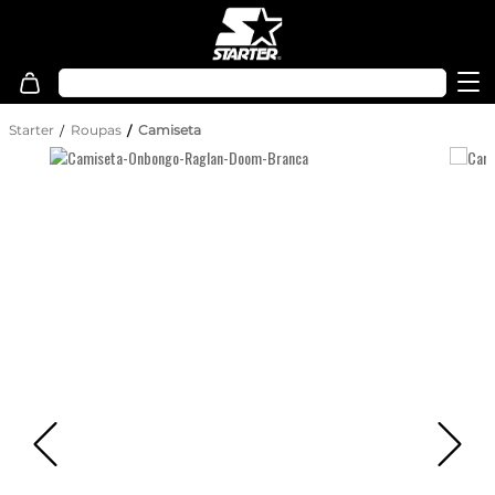
Starter
Roupas
Camiseta