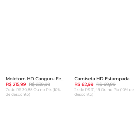
Moletom HD Canguru Fechado Cork Dream Bordo
Camiseta HD Estampada Shore Branca
-
10%
-
10%
R$ 215,99
R$ 239,99
R$ 62,99
R$ 69,99
7x de R$ 30,85 Ou
no Pix (10%
2x de R$ 31,49 Ou
no Pix (10% de
de desconto)
desconto)
ADICIONAR AO
ADICIONAR AO
CARRINHO
CARRINHO