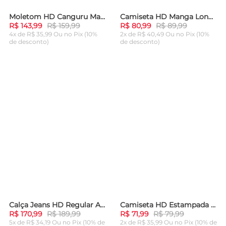
Moletom HD Canguru Masculino Hdrea Vinho
Camiseta HD Manga Longa Basic Preta
-
10%
-
10%
R$ 143,99
R$ 159,99
R$ 80,99
R$ 89,99
4x de R$ 35,99 Ou
no Pix (10%
2x de R$ 40,49 Ou
no Pix (10%
de desconto)
de desconto)
ADICIONAR AO
ADICIONAR AO
CARRINHO
CARRINHO
Calça Jeans HD Regular Azul
Camiseta HD Estampada Leaf Frame Verde
-
10%
-
10%
R$ 170,99
R$ 189,99
R$ 71,99
R$ 79,99
5x de R$ 34,19 Ou
no Pix (10% de
2x de R$ 35,99 Ou
no Pix (10% de