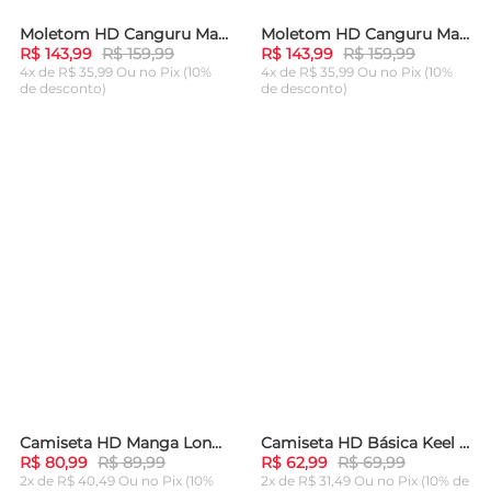
Moletom HD Canguru Masculino Pu Bege
Moletom HD Canguru Masculino Hdcork Off White
-
10%
-
10%
R$ 143,99
R$ 159,99
R$ 143,99
R$ 159,99
4x de R$ 35,99 Ou
no Pix (10%
4x de R$ 35,99 Ou
no Pix (10%
de desconto)
de desconto)
ADICIONAR AO
ADICIONAR AO
CARRINHO
CARRINHO
Camiseta HD Manga Longa Basic Branca
Camiseta HD Básica Keel Verde
-
10%
-
10%
R$ 80,99
R$ 89,99
R$ 62,99
R$ 69,99
2x de R$ 40,49 Ou
no Pix (10%
2x de R$ 31,49 Ou
no Pix (10% de