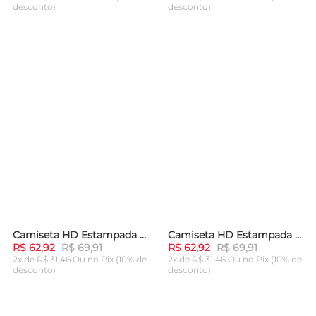
desconto)
desconto)
ADICIONAR AO
ADICIONAR AO
CARRINHO
CARRINHO
Camiseta HD Estampada Cork Preta
Camiseta HD Estampada Be Surf Azul
-
10%
-
10%
R$ 62,92
R$ 69,91
R$ 62,92
R$ 69,91
2x de R$ 31,46 Ou
no Pix (10% de
2x de R$ 31,46 Ou
no Pix (10% de
desconto)
desconto)
ADICIONAR AO
ADICIONAR AO
CARRINHO
CARRINHO