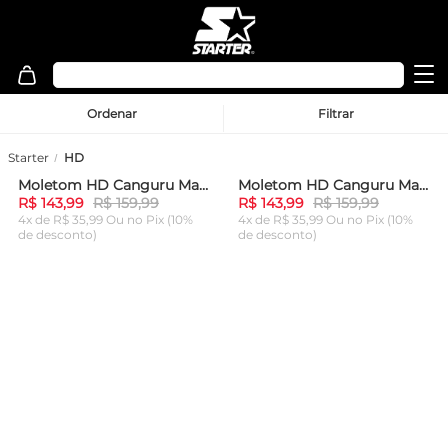
Ordenar
Filtrar
Starter
HD
Moletom HD Canguru Masculino Dream Verde
Moletom HD Canguru Masculino Pu Verde
-
10%
-
10%
R$ 143,99
R$ 159,99
R$ 143,99
R$ 159,99
4x de R$ 35,99 Ou
no Pix (10%
4x de R$ 35,99 Ou
no Pix (10%
de desconto)
de desconto)
ADICIONAR AO
ADICIONAR AO
CARRINHO
CARRINHO