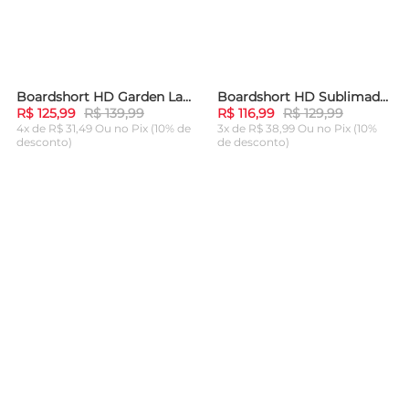
Boardshort HD Garden Laranja
Boardshort HD Sublimado Collab Jaws Azul
-
10%
-
10%
R$ 125,99
R$ 139,99
R$ 116,99
R$ 129,99
4x de R$ 31,49 Ou
no Pix (10% de
3x de R$ 38,99 Ou
no Pix (10%
desconto)
de desconto)
ADICIONAR AO
ADICIONAR AO
CARRINHO
CARRINHO