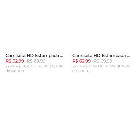
Camiseta HD Estampada Daily Rays Branca
Camiseta HD Estampada Ethnic Vinho
-
10%
-
10%
R$ 62,99
R$ 69,99
R$ 62,99
R$ 69,99
2x de R$ 31,49 Ou
no Pix (10% de
2x de R$ 31,49 Ou
no Pix (10% de
desconto)
desconto)
ADICIONAR AO
ADICIONAR AO
CARRINHO
CARRINHO