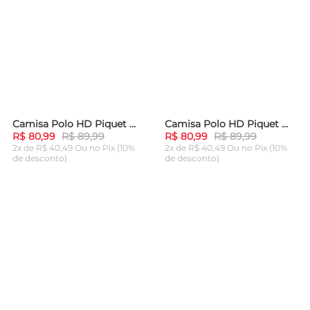
Camisa Polo HD Piquet Waves Preta
Camisa Polo HD Piquet Waves Bege
-
10%
-
10%
R$ 80,99
R$ 89,99
R$ 80,99
R$ 89,99
2x de R$ 40,49 Ou
no Pix (10%
2x de R$ 40,49 Ou
no Pix (10%
de desconto)
de desconto)
ADICIONAR AO
ADICIONAR AO
CARRINHO
CARRINHO