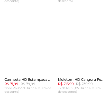
desconto)
desconto)
ADICIONAR AO
ADICIONAR AO
CARRINHO
CARRINHO
Camiseta HD Estampada Shore Plus Size Branca
Moletom HD Canguru Fechado Cork Dream Verde
-
10%
-
10%
R$ 71,99
R$ 79,99
R$ 215,99
R$ 239,99
2x de R$ 35,99 Ou
no Pix (10% de
7x de R$ 30,85 Ou
no Pix (10%
desconto)
de desconto)
ADICIONAR AO
ADICIONAR AO
CARRINHO
CARRINHO