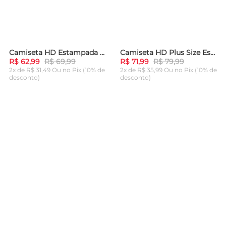
Camiseta HD Estampada Daily Rays Azul
Camiseta HD Plus Size Estampada Globe Techno Preta
-
10%
-
10%
R$ 62,99
R$ 69,99
R$ 71,99
R$ 79,99
2x de R$ 31,49 Ou
no Pix (10% de
2x de R$ 35,99 Ou
no Pix (10% de
desconto)
desconto)
ADICIONAR AO
ADICIONAR AO
CARRINHO
CARRINHO