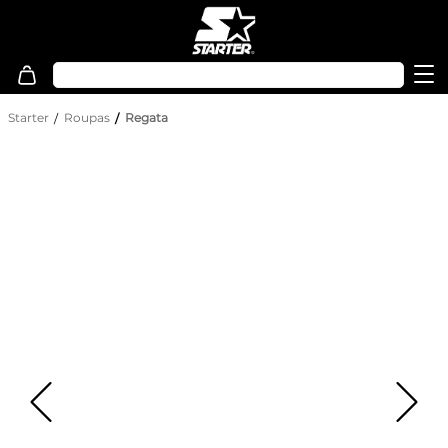
Starter
Roupas
Regata