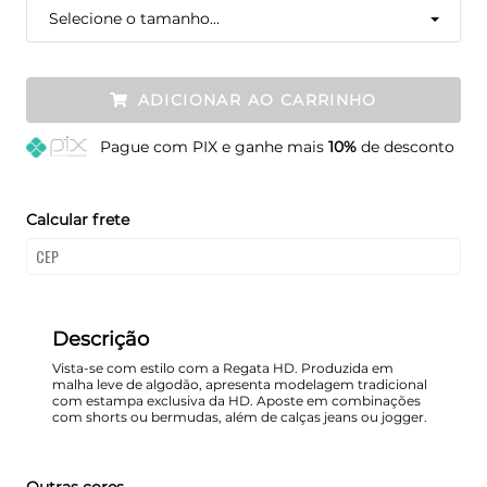
Selecione o tamanho...
ADICIONAR AO CARRINHO
Pague
com PIX e ganhe mais
10%
de desconto
Calcular frete
Descrição
Vista-se com estilo com a Regata HD. Produzida em
malha leve de algodão, apresenta modelagem tradicional
com estampa exclusiva da HD. Aposte em combinações
com shorts ou bermudas, além de calças jeans ou jogger.
Outras cores