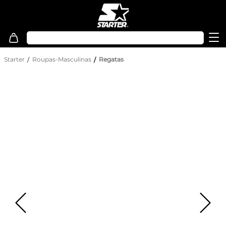
Starter
Roupas-Masculinas
Regatas