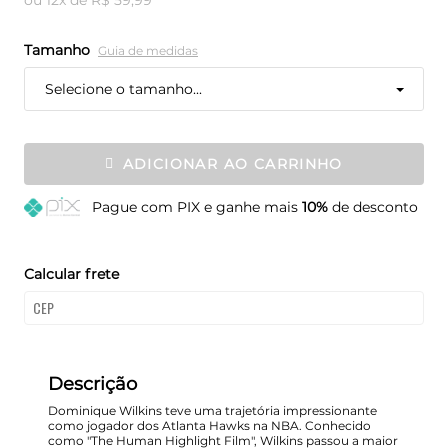
Tamanho
Guia de medidas
Selecione o tamanho...
ADICIONAR AO CARRINHO
Pague
com PIX e ganhe mais
10%
de desconto
Calcular frete
Descrição
Dominique Wilkins teve uma trajetória impressionante
como jogador dos Atlanta Hawks na NBA. Conhecido
como "The Human Highlight Film", Wilkins passou a maior