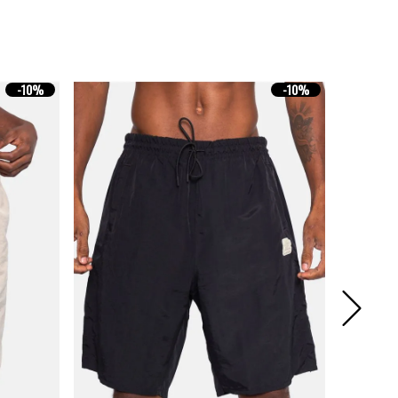
-
10%
-
10%