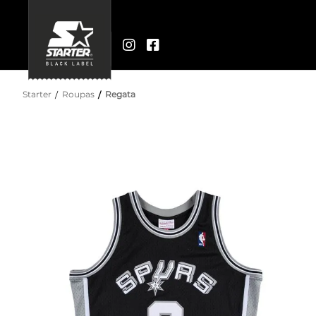
Starter
Roupas
Regata