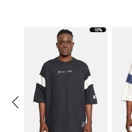
-
10%
-
10%