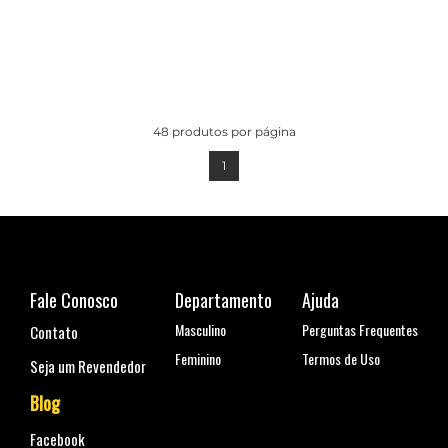
48
produtos por página
1
Fale Conosco
Departamento
Ajuda
Masculino
Perguntas Frequentes
Contato
Feminino
Termos de Uso
Seja um Revendedor
Blog
Facebook